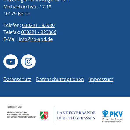
Michaelkirchstr. 17-18
10179 Berlin
Telefon:
030221 - 82980
Telefax:
030221 - 829866
E-Mail:
info@rb-apd.de
Datenschutz
Datenschutzoptionen
Impressum