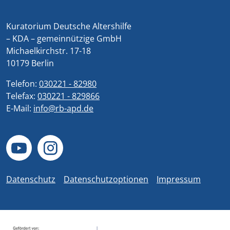
Kuratorium Deutsche Altershilfe
– KDA – gemeinnützige GmbH
Michaelkirchstr. 17-18
10179 Berlin
Telefon:
030221 - 82980
Telefax:
030221 - 829866
E-Mail:
info@rb-apd.de
Datenschutz
Datenschutzoptionen
Impressum