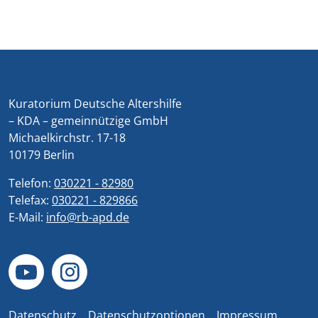
Kuratorium Deutsche Altershilfe
– KDA – gemeinnützige GmbH
Michaelkirchstr. 17-18
10179 Berlin
Telefon:
030221 - 82980
Telefax:
030221 - 829866
E-Mail:
info@rb-apd.de
Datenschutz
Datenschutzoptionen
Impressum