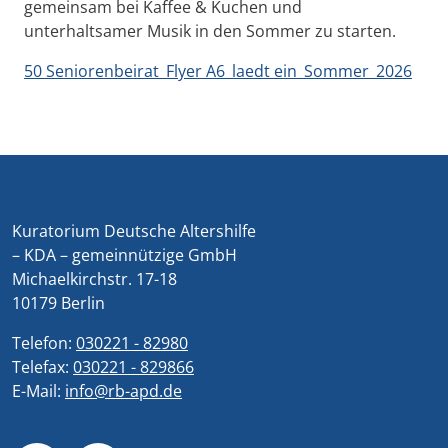
gemeinsam bei Kaffee & Kuchen und
unterhaltsamer Musik in den Sommer zu starten.
50 Seniorenbeirat_Flyer A6_laedt ein_Sommer_2026
Kuratorium Deutsche Altershilfe
– KDA – gemeinnützige GmbH
Michaelkirchstr. 17-18
10179 Berlin
Telefon:
030221 - 82980
Telefax:
030221 - 829866
E-Mail:
info@rb-apd.de