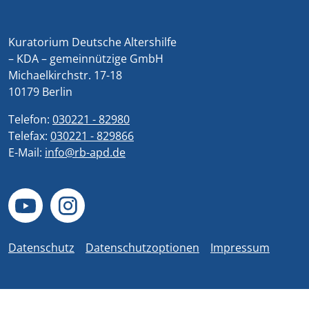
Kuratorium Deutsche Altershilfe
– KDA – gemeinnützige GmbH
Michaelkirchstr. 17-18
10179 Berlin
Telefon:
030221 - 82980
Telefax:
030221 - 829866
E-Mail:
info@rb-apd.de
Datenschutz
Datenschutzoptionen
Impressum