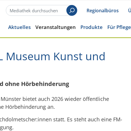
Regionalbüros
Ü
Suchen
Aktuelles
Veranstaltungen
Produkte
Für Pfleg
L Museum Kunst und
nd ohne Hörbehinderung
ünster bietet auch 2026 wieder öffentliche
e Hörbehinderung an.
hdolmetscher:innen statt. Es steht auch eine FM-
ügung.