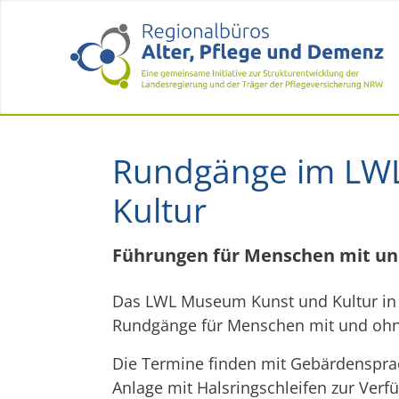
Rundgänge im LW
Kultur
Führungen für Menschen mit u
Das LWL Museum Kunst und Kultur in M
Rundgänge für Menschen mit und ohn
Die Termine finden mit Gebärdensprac
Anlage mit Halsringschleifen zur Verf