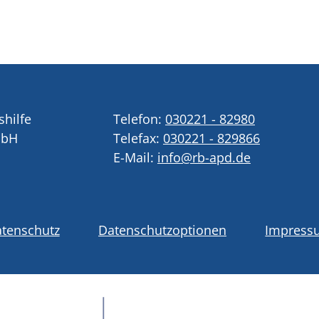
shilfe
Telefon:
030221 - 82980
mbH
Telefax:
030221 - 829866
E-Mail:
info@rb-apd.de
tenschutz
Datenschutzoptionen
Impress