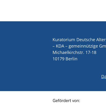
Kuratorium Deutsche Alter
– KDA – gemeinnützige G
Michaelkirchstr. 17-18
10179 Berlin
Da