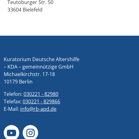
Teutoburger Str. 50
33604 Bielefeld
Kuratorium Deutsche Altershilfe
– KDA – gemeinnützige GmbH
Michaelkirchstr. 17-18
10179 Berlin
Telefon:
030221 - 82980
Telefax:
030221 - 829866
E-Mail:
info@rb-apd.de