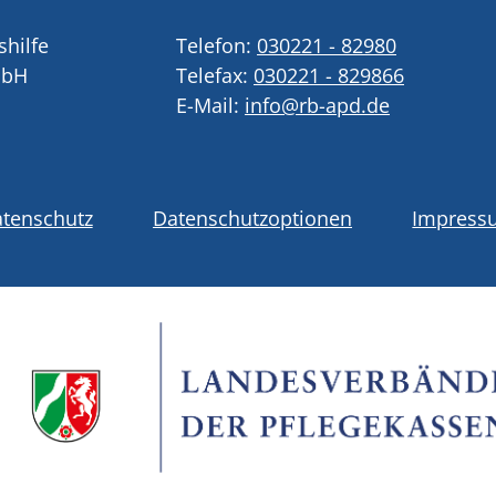
shilfe
Telefon:
030221 - 82980
mbH
Telefax:
030221 - 829866
E-Mail:
info@rb-apd.de
tenschutz
Datenschutzoptionen
Impress