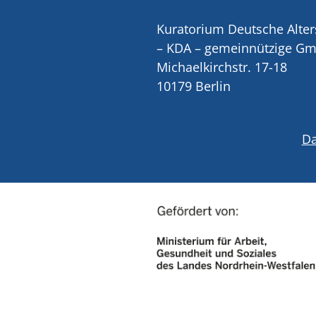
Kuratorium Deutsche Alter
– KDA – gemeinnützige G
Michaelkirchstr. 17-18
10179 Berlin
Da