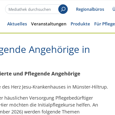
Regionalbüros
Ü
Suchen
Aktuelles
Veranstaltungen
Produkte
Für Pfleg
egende Angehörige in
ssierte und Pflegende Angehörige
e des Herz Jesu-Krankenhauses in Münster-Hiltrup.
r häuslichen Versorgung Pflegebedürftiger
Hier möchten die Initialpflegekurse helfen. An
vember 2026) werden folgende Themen