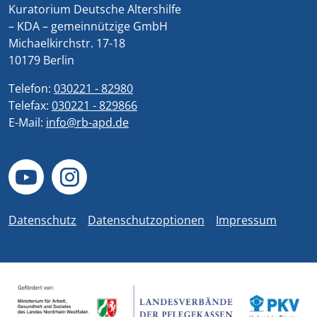
Kuratorium Deutsche Altershilfe
– KDA – gemeinnützige GmbH
Michaelkirchstr. 17-18
10179 Berlin
Telefon:
030221 - 82980
Telefax:
030221 - 829866
E-Mail:
info@rb-apd.de
Datenschutz
Datenschutzoptionen
Impressum