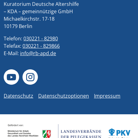
Kuratorium Deutsche Altershilfe
– KDA – gemeinnützige GmbH
Michaelkirchstr. 17-18
10179 Berlin
Telefon:
030221 - 82980
Telefax:
030221 - 829866
E-Mail:
info@rb-apd.de
Datenschutz
Datenschutzoptionen
Impressum