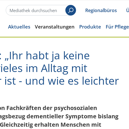
Regionalbüros
Ü
Suchen
Aktuelles
Veranstaltungen
Produkte
Für Pfleg
 „Ihr habt ja keine
les im Alltag mit
st - und wie es leichter
on Fachkräften der psychosozialen
tagsbezug dementieller Symptome bislang
Gleichzeitig erhalten Menschen mit