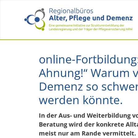
online-Fortbildung:
Ahnung!“ Warum vie
Demenz so schwer i
werden könnte.
In der Aus- und Weiterbildung v
Beratung wird der konkrete All
meist nur am Rande vermittelt. 