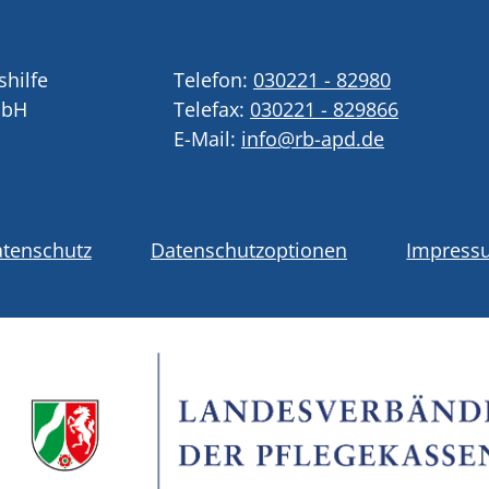
shilfe
Telefon:
030221 - 82980
mbH
Telefax:
030221 - 829866
E-Mail:
info@rb-apd.de
tenschutz
Datenschutzoptionen
Impress