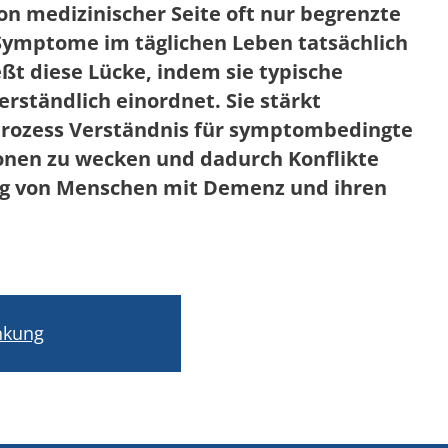
n medizinischer Seite oft nur begrenzte
Symptome im täglichen Leben tatsächlich
eßt diese Lücke, indem sie typische
ständlich einordnet. Sie stärkt
prozess Verständnis für symptombedingte
onen zu wecken und dadurch Konflikte
tag von Menschen mit Demenz und ihren
nkung