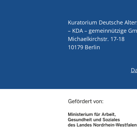
Kuratorium Deutsche Alter
– KDA – gemeinnützige G
Michaelkirchstr. 17-18
10179 Berlin
Da