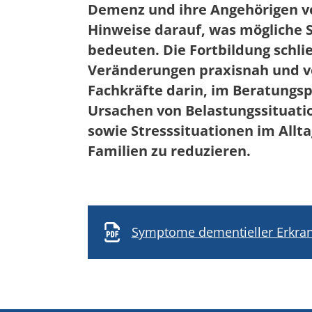
Demenz und ihre Angehörigen vo
Hinweise darauf, was mögliche 
bedeuten. Die Fortbildung schli
Veränderungen praxisnah und ver
Fachkräfte darin, im Beratungs
Ursachen von Belastungssituati
sowie Stresssituationen im All
Familien zu reduzieren.
Symptome dementieller Erkra