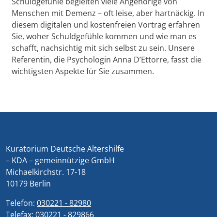
Schuldgefühle begleiten viele Angehörige von
Menschen mit Demenz – oft leise, aber hartnäckig. In
diesem digitalen und kostenfreien Vortrag erfahren
Sie, woher Schuldgefühle kommen und wie man es
schafft, nachsichtig mit sich selbst zu sein. Unsere
Referentin, die Psychologin Anna D’Ettorre, fasst die
wichtigsten Aspekte für Sie zusammen.
Kuratorium Deutsche Altershilfe
– KDA – gemeinnützige GmbH
Michaelkirchstr. 17-18
10179 Berlin
Telefon:
030221 - 82980
Telefax:
030221 - 829866