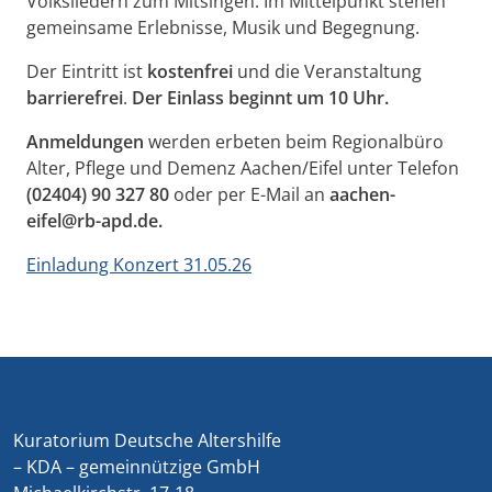
Volksliedern zum Mitsingen. Im Mittelpunkt stehen
gemeinsame Erlebnisse, Musik und Begegnung.
Der Eintritt ist
kostenfrei
und die Veranstaltung
barrierefrei
.
Der Einlass beginnt um 10 Uhr.
Anmeldungen
werden erbeten beim Regionalbüro
Alter, Pflege und Demenz Aachen/Eifel unter Telefon
(02404) 90 327 80
oder per E-Mail an
aachen-
eifel@rb-apd.de.
Einladung Konzert 31.05.26
Kuratorium Deutsche Altershilfe
– KDA – gemeinnützige GmbH