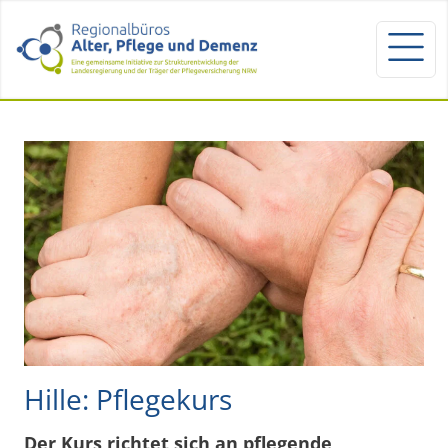
Hille: Pflegekurs
Der Kurs richtet sich an pflegende