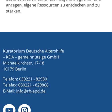
anregen, eigene Ressourcen zu entdecken und zu
stärken.
Kuratorium Deutsche Altershilfe
– KDA – gemeinnützige GmbH
Michaelkirchstr. 17-18
10179 Berlin
Telefon:
030221 - 82980
Telefax:
030221 - 829866
E-Mail:
info@rb-apd.de