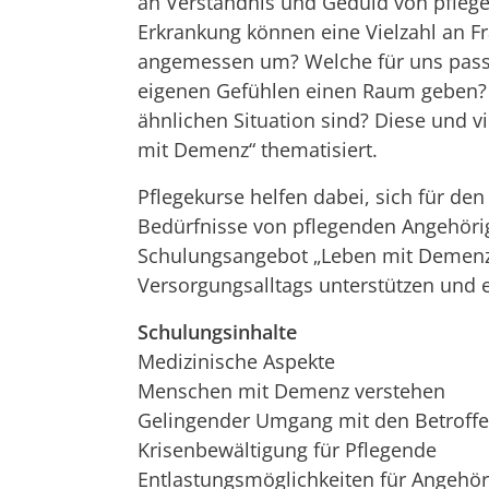
an Verständnis und Geduld von pflege
Erkrankung können eine Vielzahl an F
angemessen um? Welche für uns passe
eigenen Gefühlen einen Raum geben? 
ähnlichen Situation sind? Diese und v
mit Demenz“ thematisiert.
Pflegekurse helfen dabei, sich für den 
Bedürfnisse von pflegenden Angehör
Schulungsangebot „Leben mit Demenz“ 
Versorgungsalltags unterstützen und 
Schulungsinhalte
Medizinische Aspekte
Menschen mit Demenz verstehen
Gelingender Umgang mit den Betroffen
Krisenbewältigung für Pflegende
Entlastungsmöglichkeiten für Angehör