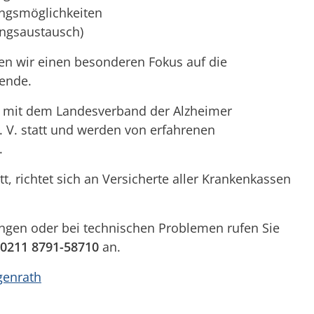
ungsmöglichkeiten
ngsaustausch)
en wir einen besonderen Fokus auf die
gende.
n mit dem Landesverband der Alzheimer
. V. statt und werden von erfahrenen
.
tt, richtet sich an Versicherte aller Krankenkassen
ungen oder bei technischen Problemen rufen Sie
0211 8791-58710
an.
genrath