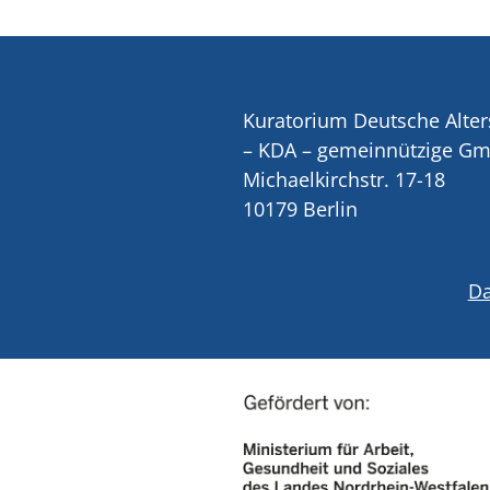
Kuratorium Deutsche Alter
– KDA – gemeinnützige G
Michaelkirchstr. 17-18
10179 Berlin
Da