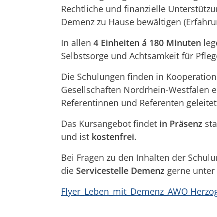
Rechtliche und finanzielle Unterstütz
Demenz zu Hause bewältigen (Erfahru
In allen
4 Einheiten á 180 Minuten
leg
Selbstsorge und Achtsamkeit für Pfle
Die Schulungen finden in Kooperatio
Gesellschaften Nordrhein-Westfalen e
Referentinnen und Referenten geleitet
Das Kursangebot findet
in Präsenz
sta
und ist
kostenfrei
.
Bei Fragen zu den Inhalten der Schul
die
Servicestelle Demenz
gerne unter
Flyer_Leben_mit_Demenz_AWO Herzo