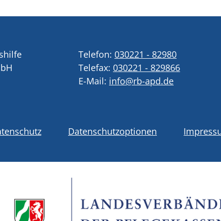
shilfe
Telefon:
030221 - 82980
mbH
Telefax:
030221 - 829866
E-Mail:
info@rb-apd.de
tenschutz
Datenschutzoptionen
Impress