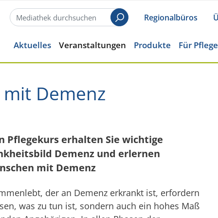
Regionalbüros
Ü
Suchen
Aktuelles
Veranstaltungen
Produkte
Für Pfleg
n mit Demenz
 Pflegekurs erhalten Sie wichtige
nkheitsbild Demenz und erlernen
Menschen mit Demenz
enlebt, der an Demenz erkrankt ist, erfordern
sen, was zu tun ist, sondern auch ein hohes Maß