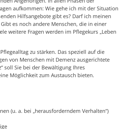
nden Angehörigen. In allen Phasen der
ragen aufkommen: Wie gehe ich mit der Situation
nden Hilfsangebote gibt es? Darf ich meinen
Gibt es noch andere Menschen, die in einer
iele weitere Fragen werden im Pflegekurs „Leben
Pflegealltag zu stärken. Das speziell auf die
igen von Menschen mit Demenz ausgerichtete
soll Sie bei der Bewältigung Ihres
eine Möglichkeit zum Austausch bieten.
en (u. a. bei „herausforderndem Verhalten“)
ige