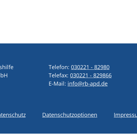
shilfe
Telefon:
030221 - 82980
mbH
Telefax:
030221 - 829866
E-Mail:
info@rb-apd.de
tenschutz
Datenschutzoptionen
Impress