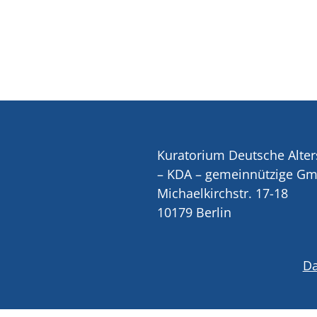
Kuratorium Deutsche Alter
– KDA – gemeinnützige G
Michaelkirchstr. 17-18
10179 Berlin
Da