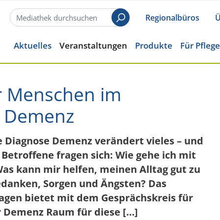
Regionalbüros
Ü
Suchen
Aktuelles
Veranstaltungen
Produkte
Für Pfleg
ür Menschen im
r Demenz
Die Diagnose Demenz verändert vieles – und
Betroffene fragen sich: Wie gehe ich mit
s kann mir helfen, meinen Alltag gut zu
edanken, Sorgen und Ängsten? Das
agen bietet mit dem Gesprächskreis für
 Demenz Raum für diese […]