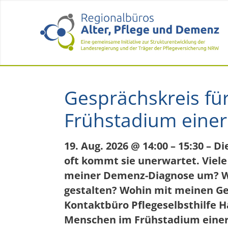
Gesprächskreis f
Frühstadium eine
19. Aug. 2026 @ 14:00 – 15:30 – 
oft kommt sie unerwartet. Viele 
meiner Demenz-Diagnose um? Wa
gestalten? Wohin mit meinen G
Kontaktbüro Pflegeselbsthilfe H
Menschen im Frühstadium einer