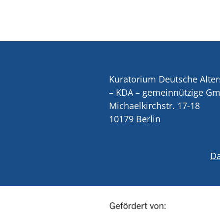
Kuratorium Deutsche Alter
– KDA – gemeinnützige G
Michaelkirchstr. 17-18
10179 Berlin
Da