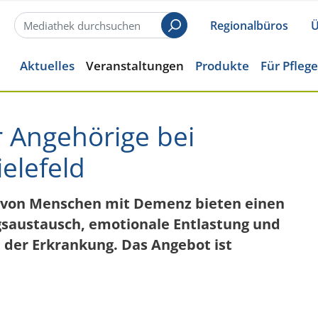
Regionalbüros
Ü
Suchen
Aktuelles
Veranstaltungen
Produkte
Für Pfleg
r Angehörige bei
elefeld
e von Menschen mit Demenz bieten einen
saustausch, emotionale Entlastung und
 der Erkrankung. Das Angebot ist