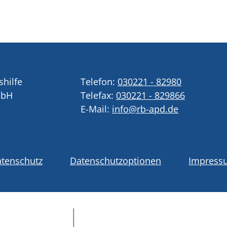
shilfe
Telefon:
030221 - 82980
mbH
Telefax:
030221 - 829866
E-Mail:
info@rb-apd.de
tenschutz
Datenschutzoptionen
Impress