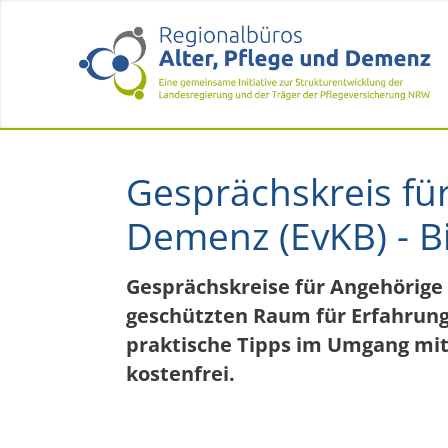
Gesprächskreis fü
Demenz (EvKB) - Bi
Gesprächskreise für Angehörig
geschützten Raum für Erfahrung
praktische Tipps im Umgang mit
kostenfrei.