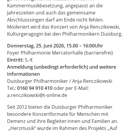
Kammermusikbesetzung, angepasst an die
Jahreszeiten und auch das gemeinsame
Abschlusssingen darf am Ende nicht fehlen.
Moderiert wird das Konzert von Anja Renczikowski,
Kulturgeragogin bei den Philharmonikern Duisburg.
Donnerstag, 25. Juni 2026, 15.00 – 16:00Uhr
Foyer Philharmonie Mercatorhalle (barrierefrei)
Eintritt:
5,-€
Anmeldung (unbedingt erforderlich) und weitere
Informationen
Duisburger Philharmoniker / Anja Renczikowski
Tel
.: 0160 94 910 410
oder per E-Mail:
a.renczikowski@t-online.de
Seit 2012 bieten die Duisburger Philharmoniker
besondere Konzertformate für Menschen mit
Demenz und ihre Begleiter:innen und Familien an.
„Herz­musik“ wurde im Rahmen des Projekts „Auf