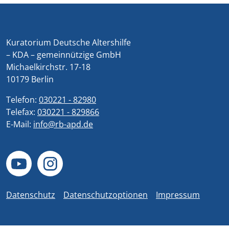
Kuratorium Deutsche Altershilfe
– KDA – gemeinnützige GmbH
Michaelkirchstr. 17-18
10179 Berlin
Telefon:
030221 - 82980
Telefax:
030221 - 829866
E-Mail:
info@rb-apd.de
Datenschutz
Datenschutzoptionen
Impressum