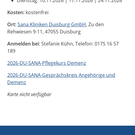
Dienstag: 10.11.2026 | 17.11.2026 | 24.11.2026
Kosten:
kostenfrei
Ort:
Sana Kliniken Duisburg GmbH
, Zu den
Rehwiesen 9-11, 47055 Duisburg
Anmelden bei
: Stefanie Kühn, Telefon: 0175 16 57
189
2026-DU-SANA-Pflegekurs Demenz
2026-DU-SANA-Gesprächskreis Angehörige und
Demenz
Karte nicht verfügbar