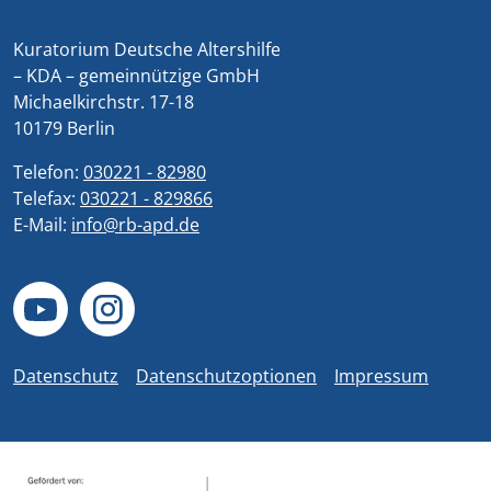
Kuratorium Deutsche Altershilfe
– KDA – gemeinnützige GmbH
Michaelkirchstr. 17-18
10179 Berlin
Telefon:
030221 - 82980
Telefax:
030221 - 829866
E-Mail:
info@rb-apd.de
Datenschutz
Datenschutzoptionen
Impressum