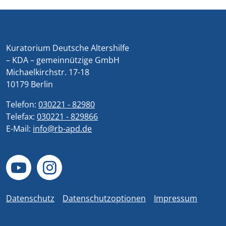
Kuratorium Deutsche Altershilfe
– KDA – gemeinnützige GmbH
Michaelkirchstr. 17-18
10179 Berlin
Telefon:
030221 - 82980
Telefax:
030221 - 829866
E-Mail:
info@rb-apd.de
Datenschutz
Datenschutzoptionen
Impressum