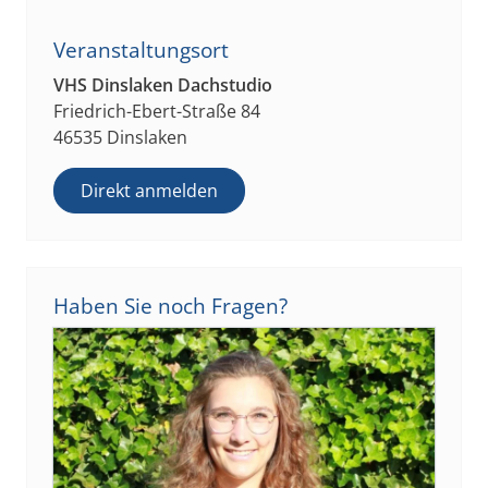
Veranstaltungsort
VHS Dinslaken Dachstudio
Friedrich-Ebert-Straße 84
46535 Dinslaken
Direkt anmelden
Haben Sie noch Fragen?