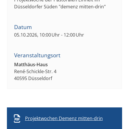
Düsseldorfer Süden "demenz mitten-drin"
Datum
05.10.2026, 10:00 Uhr - 12:00 Uhr
Veranstaltungsort
Matthäus-Haus
René-Schickle-Str. 4
40595 Düsseldorf
Projektwochen Demenz mitten-drin