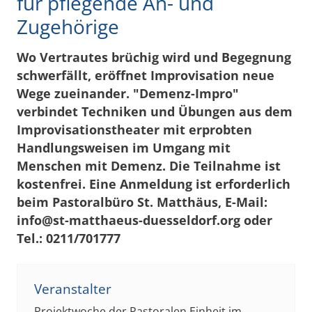
für pflegende An- und
Zugehörige
Wo Vertrautes brüchig wird und Begegnung
schwerfällt, eröffnet Improvisation neue
Wege zueinander. "Demenz-Impro"
verbindet Techniken und Übungen aus dem
Improvisationstheater mit erprobten
Handlungsweisen im Umgang mit
Menschen mit Demenz. Die Teilnahme ist
kostenfrei. Eine Anmeldung ist erforderlich
beim Pastoralbüro St. Matthäus, E-Mail:
info@st-matthaeus-duesseldorf.org oder
Tel.: 0211/701777
Veranstalter
Projektwoche der Pastoralen Einheit im