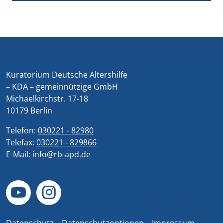
Kuratorium Deutsche Altershilfe
– KDA – gemeinnützige GmbH
Michaelkirchstr. 17-18
10179 Berlin
Telefon:
030221 - 82980
Telefax:
030221 - 829866
E-Mail:
info@rb-apd.de
Datenschutz
Datenschutzoptionen
Impressum