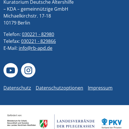
Kuratorium Deutsche Altershilfe
– KDA – gemeinnützige GmbH
Michaelkirchstr. 17-18
10179 Berlin
Telefon:
030221 - 82980
Telefax:
030221 - 829866
E-Mail:
info@rb-apd.de
Datenschutz
Datenschutzoptionen
Impressum