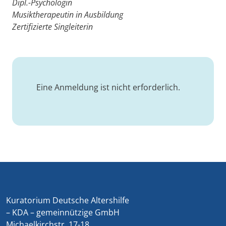
Dipl.-Psychologin
Musiktherapeutin in Ausbildung
Zertifizierte Singleiterin
Eine Anmeldung ist nicht erforderlich.
Kuratorium Deutsche Altershilfe
– KDA – gemeinnützige GmbH
Michaelkirchstr. 17-18