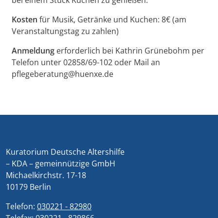
bei einem Stück Kuchen zu genießen.
Kosten
für Musik, Getränke und Kuchen: 8€ (am
Veranstaltungstag zu zahlen)
Anmeldung
erforderlich bei Kathrin Grünebohm per
Telefon unter 02858/69-102 oder Mail an
pflegeberatung@huenxe.de
Kuratorium Deutsche Altershilfe
– KDA – gemeinnützige GmbH
Michaelkirchstr. 17-18
10179 Berlin
Telefon:
030221 - 82980