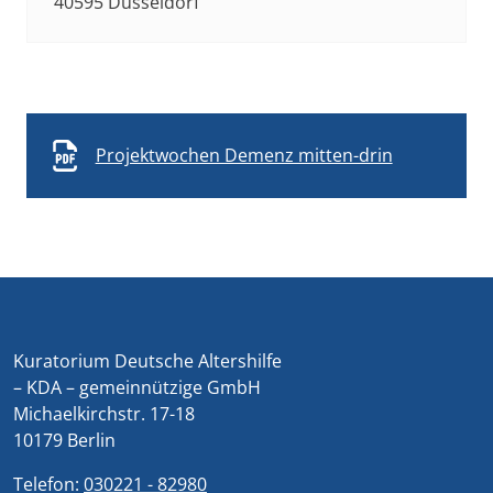
40595 Düsseldorf
Projektwochen Demenz mitten-drin
Kuratorium Deutsche Altershilfe
– KDA – gemeinnützige GmbH
Michaelkirchstr. 17-18
10179 Berlin
Telefon:
030221 - 82980