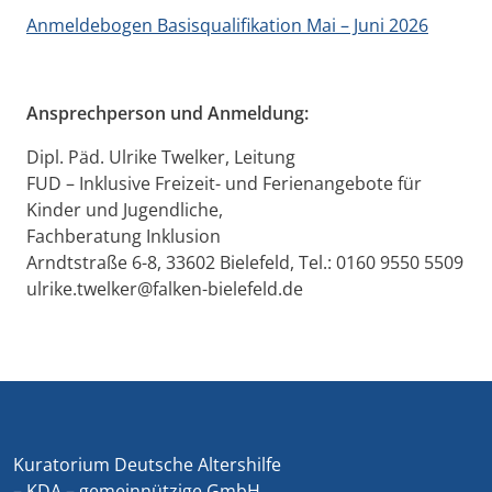
Anmeldebogen Basisqualifikation Mai – Juni 2026
Ansprechperson und Anmeldung:
Dipl. Päd. Ulrike Twelker, Leitung
FUD – Inklusive Freizeit- und Ferienangebote für
Kinder und Jugendliche,
Fachberatung Inklusion
Arndtstraße 6-8, 33602 Bielefeld, Tel.: 0160 9550 5509
ulrike.twelker@falken-bielefeld.de
Kuratorium Deutsche Altershilfe
– KDA – gemeinnützige GmbH