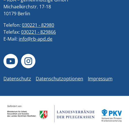
Michaelkirchstr. 17-18
10179 Berlin
Telefon:
030221 - 82980
Telefax:
030221 - 829866
E-Mail:
info@rb-apd.de
Datenschutz
Datenschutzoptionen
Impressum