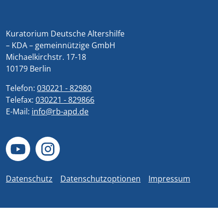
Kuratorium Deutsche Altershilfe
– KDA – gemeinnützige GmbH
Michaelkirchstr. 17-18
10179 Berlin
Telefon:
030221 - 82980
Telefax:
030221 - 829866
E-Mail:
info@rb-apd.de
Datenschutz
Datenschutzoptionen
Impressum