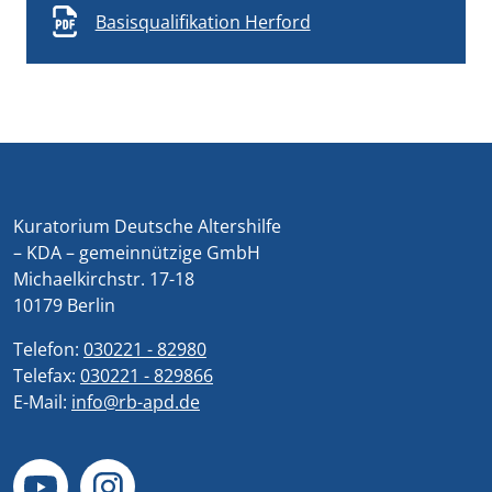
Basisqualifikation Herford
Kuratorium Deutsche Altershilfe
– KDA – gemeinnützige GmbH
Michaelkirchstr. 17-18
10179 Berlin
Telefon:
030221 - 82980
Telefax:
030221 - 829866
E-Mail:
info@rb-apd.de