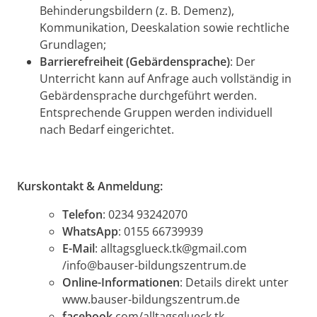
Behinderungsbildern (z. B. Demenz),
Kommunikation, Deeskalation sowie rechtliche
Grundlagen;
Barrierefreiheit (Gebärdensprache)
: Der
Unterricht kann auf Anfrage auch vollständig in
Gebärdensprache durchgeführt werden.
Entsprechende Gruppen werden individuell
nach Bedarf eingerichtet.
Kurskontakt & Anmeldung:
Telefon
: 0234 93242070
WhatsApp
: 0155 66739939
E-Mail
: alltagsglueck.tk@gmail.com
/info@bauser-bildungszentrum.de
Online-Informationen
: Details direkt unter
www.bauser-bildungszentrum.de
facebook
.com/alltagsglueck.tk