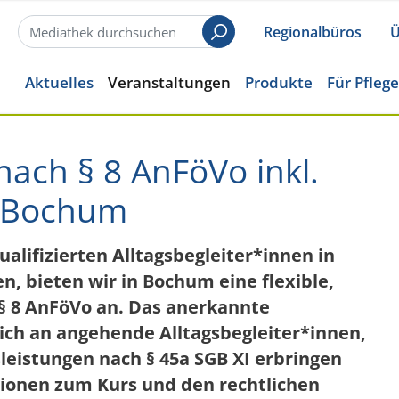
Regionalbüros
Ü
Suchen
Aktuelles
Veranstaltungen
Produkte
Für Pfleg
 nach § 8 AnFöVo inkl.
n Bochum
lifizierten Alltagsbegleiter*innen in
n, bieten wir in Bochum eine flexible,
 § 8 AnFöVo an. Das anerkannte
sich an angehende Alltagsbegleiter*innen,
leistungen nach § 45a SGB XI erbringen
ionen zum Kurs und den rechtlichen