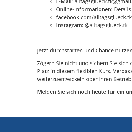
E-Mail
: alltagsglueck.tk@gma
Online-Informationen
: Detail
facebook
.com/alltagsglueck.tk
Instagram:
@alltagsglueck.tk
Jetzt durchstarten und Chance nutzen
Zögern Sie nicht und sichern Sie sich 
Platz in diesem flexiblen Kurs. Verpas
weiterzuentwickeln oder Ihren Betrieb 
Melden Sie sich noch heute für ein 