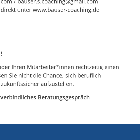
il.com / bauser.s.coaching@gmail.com
s direkt unter www.bauser-coaching.de
!
oder Ihren Mitarbeiter*innen rechtzeitig einen
sen Sie nicht die Chance, sich beruflich
zukunftssicher aufzustellen.
unverbindliches Beratungsgespräch