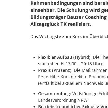
Rahmenbedingungen sind bereits
einsehbar. Die Schulung wird ge
Bildungsträger Bauser Coachin
Alltagsglück TK realisiert.
Das Wichtigste zum Kurs im Überblic
Flexibler Aufbau (Hybrid)
: Die Th
statt (abends 17:00 – 20:15 Uhr);
Praxis (Präsenz)
: Die Maßnahmen i
Erste-Hilfe-Kurs direkt in Bochum o
(entfällt bei aktuellem Nachweis un
Gesamtumfang:
Vollständige Erfü
Landesverordnung NRW;
Betriebsfreundlicher Exklusiv-Vor