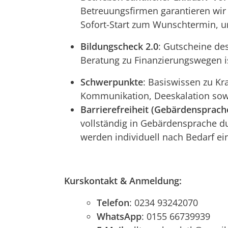
Betreuungsfirmen garantieren wir
Sofort-Start zum Wunschtermin, um
Bildungscheck 2.0
: Gutscheine de
Beratung zu Finanzierungswegen is
Schwerpunkte
: Basiswissen zu Kr
Kommunikation, Deeskalation sowi
Barrierefreiheit (Gebärdensprach
vollständig in Gebärdensprache 
werden individuell nach Bedarf ein
Kurskontakt & Anmeldung:
Telefon
: 0234 93242070
WhatsApp
: 0155 66739939