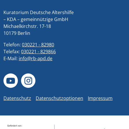
Kuratorium Deutsche Altershilfe
– KDA – gemeinnützige GmbH
Michaelkirchstr. 17-18
10179 Berlin
Telefon:
030221 - 82980
Telefax:
030221 - 829866
E-Mail:
info@rb-apd.de
Datenschutz
Datenschutzoptionen
Impressum