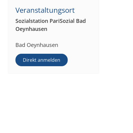
Veranstaltungsort
Sozialstation PariSozial Bad
Oeynhausen
Bad Oeynhausen
Direkt anmelden