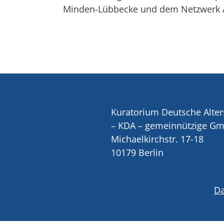
Minden-Lübbecke und dem Netzwerk A
Kuratorium Deutsche Alter
– KDA – gemeinnützige G
Michaelkirchstr. 17-18
10179 Berlin
Da