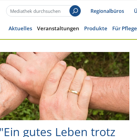
Regionalbüros
Ü
Suchen
Aktuelles
Veranstaltungen
Produkte
Für Pfleg
Ein gutes Leben trotz