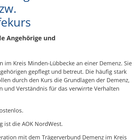
zw.
fekurs
nde Angehörige und
en im Kreis Minden-Lübbecke an einer Demenz. Sie
ehörigen gepflegt und betreut. Die häufig stark
ollen durch den Kurs die Grundlagen der Demenz,
n und Verständnis für das verwirrte Verhalten
kostenlos.
ng ist die AOK NordWest.
peration mit dem Trägerverbund Demenz im Kreis