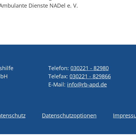
mbulante Dienste NADel e. V.
shilfe
Telefon:
030221 - 82980
mbH
Telefax:
030221 - 829866
E-Mail:
info@rb-apd.de
tenschutz
Datenschutzoptionen
Impress