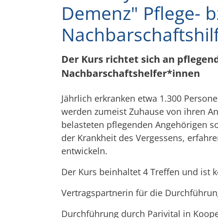
Demenz" Pflege- b
Nachbarschaftshil
Der Kurs richtet sich an pflege
Nachbarschaftshelfer*innen
Jährlich erkranken etwa 1.300 Person
werden zumeist Zuhause von ihren Ang
belasteten pflegenden Angehörigen s
der Krankheit des Vergessens, erfahre
entwickeln.
Der Kurs beinhaltet 4 Treffen und ist 
Vertragspartnerin für die Durchführu
Durchführung durch Parivital in Koo