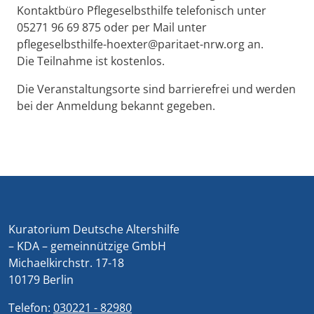
Kontaktbüro Pflegeselbsthilfe telefonisch unter
05271 96 69 875 oder per Mail unter
pflegeselbsthilfe-hoexter@paritaet-nrw.org an.
Die Teilnahme ist kostenlos.
Die Veranstaltungsorte sind barrierefrei und werden
bei der Anmeldung bekannt gegeben.
Kuratorium Deutsche Altershilfe
– KDA – gemeinnützige GmbH
Michaelkirchstr. 17-18
10179 Berlin
Telefon:
030221 - 82980