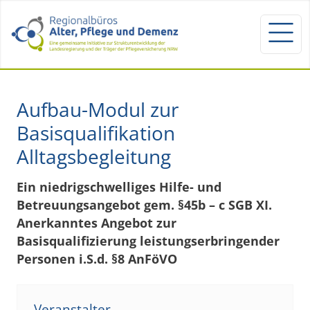
Aufbau-Modul zur
Basisqualifikation
Alltagsbegleitung
Ein niedrigschwelliges Hilfe- und
Betreuungsangebot gem. §45b – c SGB XI.
Anerkanntes Angebot zur
Basisqualifizierung leistungserbringender
Personen i.S.d. §8 AnFöVO
Veranstalter