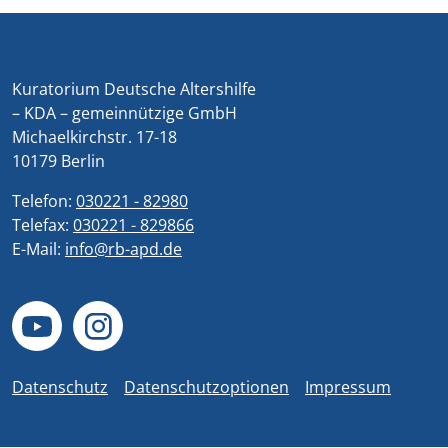
Kuratorium Deutsche Altershilfe
– KDA – gemeinnützige GmbH
Michaelkirchstr. 17-18
10179 Berlin
Telefon:
030221 - 82980
Telefax:
030221 - 829866
E-Mail:
info@rb-apd.de
Datenschutz
Datenschutzoptionen
Impressum