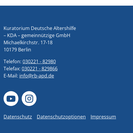
Kuratorium Deutsche Altershilfe
– KDA – gemeinnützige GmbH
Michaelkirchstr. 17-18
10179 Berlin
Telefon:
030221 - 82980
Telefax:
030221 - 829866
E-Mail:
info@rb-apd.de
Datenschutz
Datenschutzoptionen
Impressum