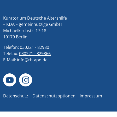
Kuratorium Deutsche Altershilfe
– KDA – gemeinnützige GmbH
Michaelkirchstr. 17-18
10179 Berlin
Telefon:
030221 - 82980
Telefax:
030221 - 829866
E-Mail:
info@rb-apd.de
Datenschutz
Datenschutzoptionen
Impressum