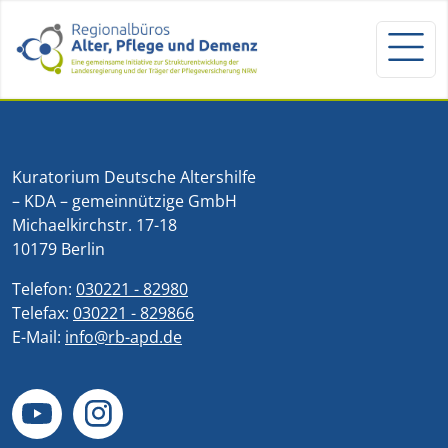
Kuratorium Deutsche Altershilfe
– KDA – gemeinnützige GmbH
Michaelkirchstr. 17-18
10179 Berlin
Telefon:
030221 - 82980
Telefax:
030221 - 829866
E-Mail:
info@rb-apd.de