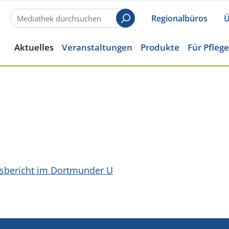
Regionalbüros
Ü
Suchen
Aktuelles
Veranstaltungen
Produkte
Für Pfleg
rsbericht im Dortmunder U