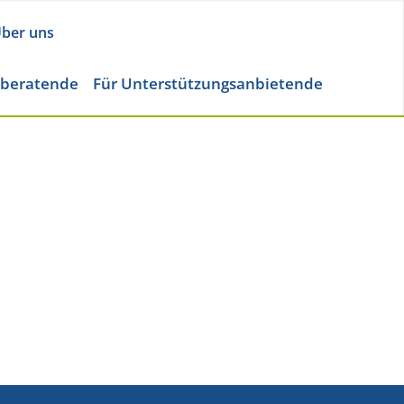
ber uns
eberatende
Für Unterstützungsanbietende