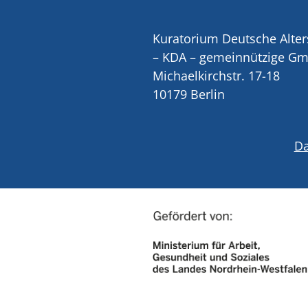
Kuratorium Deutsche Alter
– KDA – gemeinnützige G
Michaelkirchstr. 17-18
10179 Berlin
Da