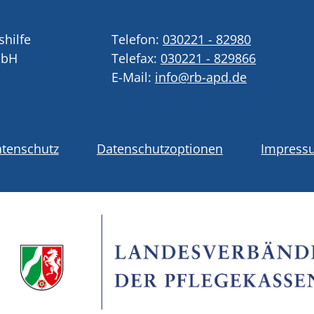
shilfe
Telefon:
030221 - 82980
mbH
Telefax:
030221 - 829866
E-Mail:
info@rb-apd.de
tenschutz
Datenschutzoptionen
Impress