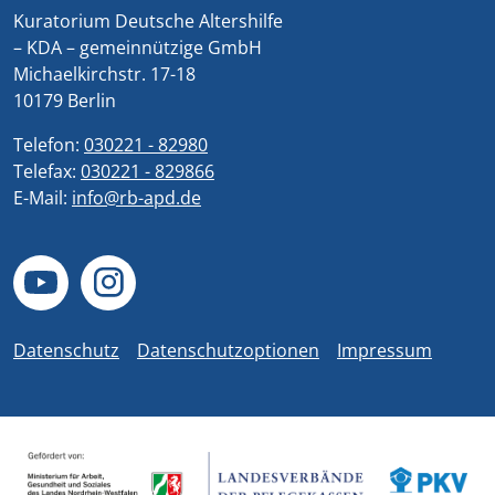
Kuratorium Deutsche Altershilfe
– KDA – gemeinnützige GmbH
Michaelkirchstr. 17-18
10179 Berlin
Telefon:
030221 - 82980
Telefax:
030221 - 829866
E-Mail:
info@rb-apd.de
Datenschutz
Datenschutzoptionen
Impressum