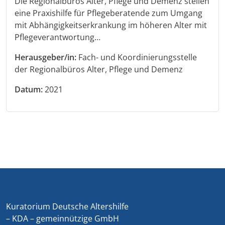
Die Regionalbüros Alter, Pflege und Demenz stellen
eine Praxishilfe für Pflegeberatende zum Umgang
mit Abhängigkeitserkrankung im höheren Alter mit
Pflegeverantwortung…
Herausgeber/in:
Fach- und Koordinierungsstelle
der Regionalbüros Alter, Pflege und Demenz
Datum:
2021
Kuratorium Deutsche Altershilfe
– KDA – gemeinnützige GmbH