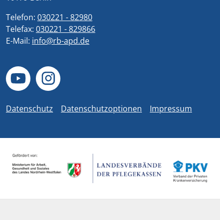
Telefon:
030221 - 82980
Telefax:
030221 - 829866
E-Mail:
info@rb-apd.de
Datenschutz
Datenschutzoptionen
Impressum