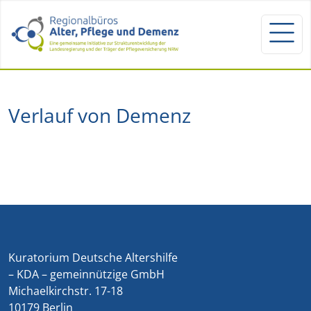
Verlauf von Demenz
Kuratorium Deutsche Altershilfe
– KDA – gemeinnützige GmbH
Michaelkirchstr. 17-18
10179 Berlin