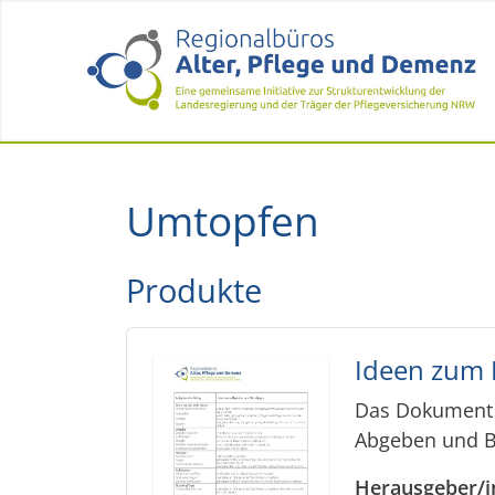
Umtopfen
Produkte
Ideen zum B
Das Dokument e
Abgeben und Be
Herausgeber/i