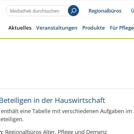
Regionalbüros
Ü
Suchen
Aktuelles
Veranstaltungen
Produkte
Für Pfleg
eteiligen in der Hauswirtschaft
nthält eine Tabelle mit verschiedenen Aufgaben im 
teiligen.
n:
Regionalbüros Alter, Pflege und Demenz