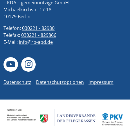
– KDA – gemeinnützige GmbH
Michaelkirchstr. 17-18
10179 Berlin
Telefon:
030221 - 82980
Telefax:
030221 - 829866
E-Mail:
info@rb-apd.de
Datenschutz
Datenschutzoptionen
Impressum