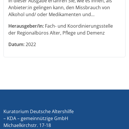
In dieser Ausgabe erfahren Sie, wie es Ihnen, als
Anbieter:in gelingen kann, den Missbrauch von
Alkohol und/ oder Medikamenten und…
Herausgeber/in:
Fach- und Koordinierungsstelle
der Regionalbüros Alter, Pflege und Demenz
Datum:
2022
Kuratorium Deutsche Altershilfe
– KDA – gemeinnützige GmbH
Michaelkirchstr. 17-18