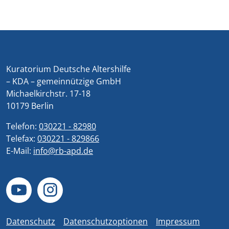
Kuratorium Deutsche Altershilfe
– KDA – gemeinnützige GmbH
Michaelkirchstr. 17-18
10179 Berlin
Telefon:
030221 - 82980
Telefax:
030221 - 829866
E-Mail:
info@rb-apd.de
Datenschutz
Datenschutzoptionen
Impressum