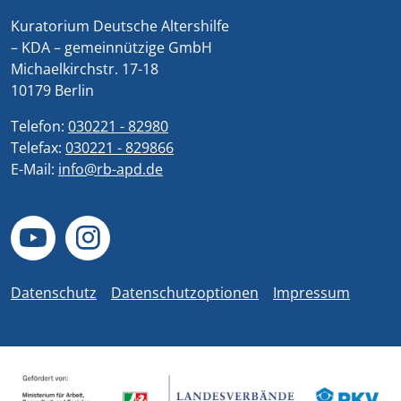
Kuratorium Deutsche Altershilfe
– KDA – gemeinnützige GmbH
Michaelkirchstr. 17-18
10179 Berlin
Telefon:
030221 - 82980
Telefax:
030221 - 829866
E-Mail:
info@rb-apd.de
Datenschutz
Datenschutzoptionen
Impressum