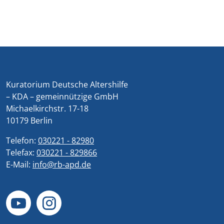
Kuratorium Deutsche Altershilfe
– KDA – gemeinnützige GmbH
Michaelkirchstr. 17-18
10179 Berlin
Telefon:
030221 - 82980
Telefax:
030221 - 829866
E-Mail:
info@rb-apd.de