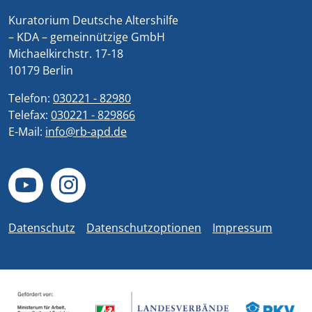
Kuratorium Deutsche Altershilfe
– KDA – gemeinnützige GmbH
Michaelkirchstr. 17-18
10179 Berlin
Telefon:
030221 - 82980
Telefax:
030221 - 829866
E-Mail:
info@rb-apd.de
Datenschutz
Datenschutzoptionen
Impressum